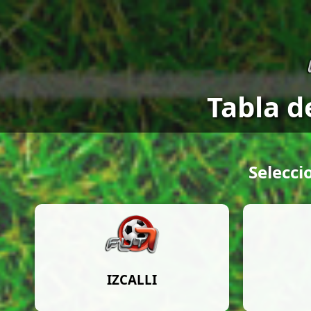
Tabla d
Selecci
IZCALLI