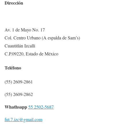
Dirección
Av. 1 de Mayo No. 17
Col. Centro Urbano (A espalda de Sam’s)
Cuautitlán Izcalli
C.P.09220, Estado de México
Teléfono
(55) 2609-2861
(55) 2609-2862
Whathsapp
55 2502-5687
fut.7.izc@gmail.com